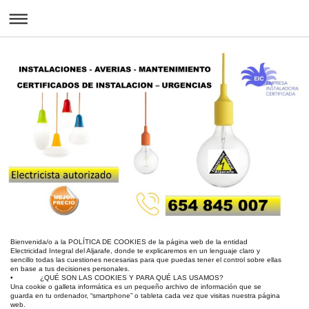
Bienvenida/o a la POLÍTICA DE COOKIES de la página web de la entidad
Electricidad Integral del Aljarafe, donde te explicaremos en un lenguaje claro y
sencillo todas las cuestiones necesarias para que puedas tener el control sobre ellas
en base a tus decisiones personales.
• ¿QUÉ SON LAS COOKIES Y PARA QUÉ LAS USAMOS?
Una cookie o galleta informática es un pequeño archivo de información que se
guarda en tu ordenador, “smartphone” o tableta cada vez que visitas nuestra página
web.