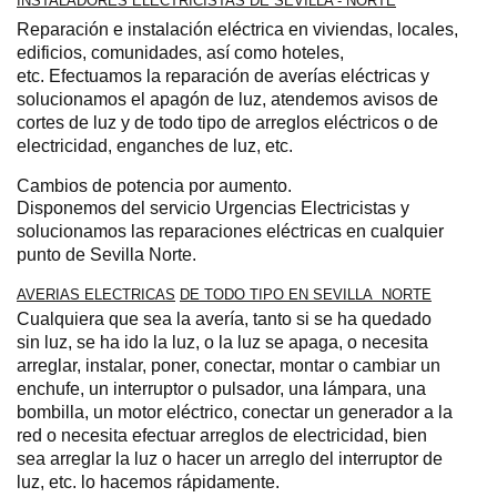
INSTALADORES ELECTRICISTAS DE SEVILLA - NORTE
Reparación e instalación eléctrica en viviendas, locales,
edificios, comunidades, así como hoteles,
etc.
Efectuamos la reparación de averías eléctricas y
solucionamos el apagón de luz, atendemos avisos de
cortes de luz y de todo tipo de arreglos eléctricos o de
electricidad, enganches de luz, etc
.
Cambios de potencia por aumento
.
Disponemos del servicio Urgencias Electricistas
y
solucionamos las reparaciones eléctricas en cualquier
punto de Sevilla Norte.
AVERIAS ELECTRICAS
DE TODO TIPO EN SEVILLA NORTE
Cualquiera que sea la avería, tanto si se ha quedado
sin luz, se ha ido la luz, o la luz se apaga, o necesita
arreglar, instalar, poner, conectar, montar o cambiar un
enchufe, un interruptor o pulsador, una lámpara, una
bombilla, un motor eléctrico, conectar un generador a la
red o necesita efectuar arreglos de electricidad, bien
sea arreglar la luz o hacer un arreglo del interruptor de
luz
, etc. lo hacemos rápidamente.