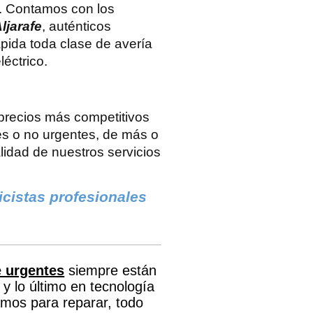
. Contamos con los
ljarafe
, auténticos
pida toda clase de avería
léctrico.
precios más competitivos
tes o no urgentes, de más o
lidad de nuestros servicios
ricistas profesionales
e urgentes
siempre están
 y lo último en tecnología
amos para reparar, todo