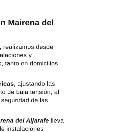
en Mairena del
, realizamos desde
alaciones y
, tanto en domicilios
ricas
, ajustando las
o de baja tensión, al
 seguridad de las
rena del Aljarafe
lleva
de instalaciones