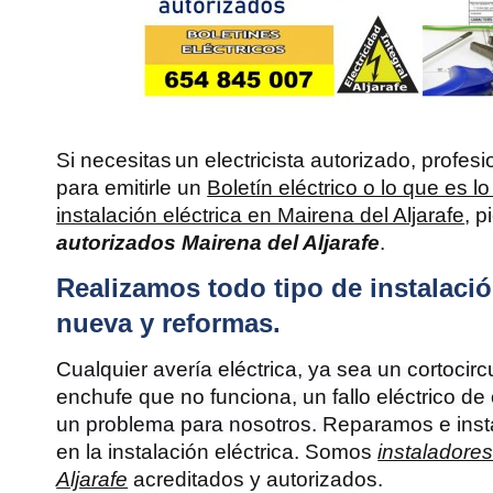
Si necesitas
un electricista autorizado, profes
para emitirle un
Boletín eléctrico o lo que es l
instalación eléctrica en Mairena del Aljarafe
, 
autorizados Mairena del Aljarafe
.
Realizamos todo tipo de instalació
nueva y reformas.
Cualquier avería eléctrica, ya sea un cortocir
enchufe que no funciona, un fallo eléctrico de 
un problema para nosotros.
Reparamos e insta
en la instalación eléctrica. Somos
instaladores
Aljarafe
acreditados y autorizados.