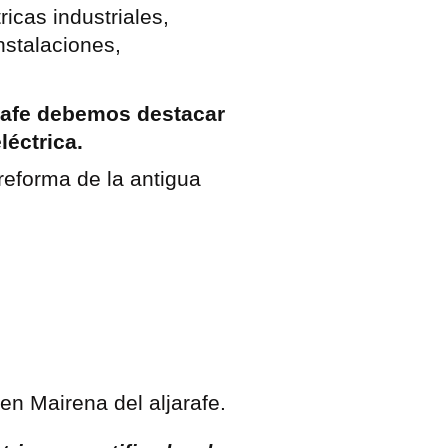
ricas industriales,
nstalaciones,
arafe debemos destacar
léctrica.
reforma de la antigua
.
 en Mairena del aljarafe.