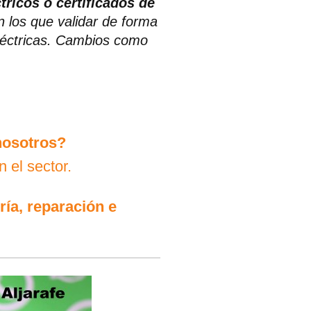
tricos o certificados de
 los que validar de forma
eléctricas. Cambios como
nosotros?
 el sector.
ría, reparación e