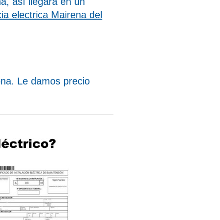
a, así llegará en un
cia electrica Mairena del
na. Le damos precio