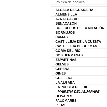
Política de cookies
ALCALA DE GUADAIRA
ALMENSILLA
AZNALCAZAR
BENACAZON
BOLLULLOS DE LA MITACIÓN
BORMUJOS
CAMAS
CASTILLEJA DE LA CUESTA
CASTILLEJA DE GUZMAN
CORIA DEL RIO
DOS HERMANAS
ESPARTINAS
GELVES
GERENA
GINES
GUILLENA
LA ALGABA
LA PUEBLA DEL RIO
MAIRENA DEL ALJARAFE
OLIVARES
PALOMARES
PILAS