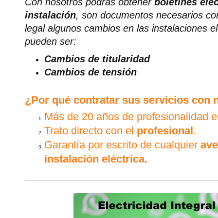
Con nosotros podrás obtener
boletines eléc
instalación
, son documentos necesarios con
legal algunos cambios en las instalaciones 
pueden ser:
Cambios de titularidad
Cambios de tensión
¿Por qué contratar sus servicios con 
Más de 20 años de profesionalidad en
Trato directo con el
profesional
.
Garantía por escrito de cualquier
ave
instalación eléctrica.