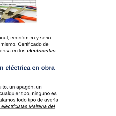
ional, económico y serio
o mismo, Certificado de
piensa en los
electricistas
n eléctrica en obra
cuito, un apagón, un
cualquier tipo, ninguno es
lamos todo tipo de avería
 electricistas Mairena del