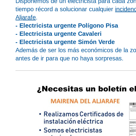
Disponemos de un electricista para cada zon
tiempo récord a solucionar cualquier
inciden
Aljarafe
.
- Electricista urgente Polígono Pisa
- Electricista urgente Cavaleri
- Electricista urgente Simón Verde
Además de ser los más económicos de la zo
antes de ir para que no haya sorpresas.