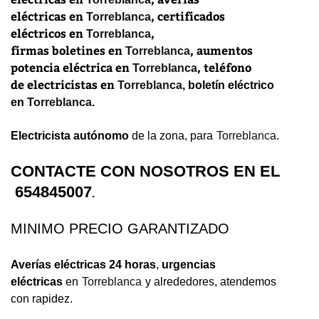
eléctricas
en
,
certificados
Torreblanca
eléctricos
en
,
Torreblanca
firmas
boletines
en
, aumentos
Torreblanca
potencia eléctrica en
, teléfono
Torreblanca
de
electricistas en
Torreblanca
,
boletín eléctrico
en
Torreblanca
.
Electricista autónomo
de la zona, para
Torreblanca
.
CONTACTE CON NOSOTROS EN EL
654845007
.
MINIMO PRECIO GARANTIZADO
Averías eléctricas 24 horas
,
urgencias
eléctricas
en
Torreblanca
y alrededores, atendemos
con rapidez.