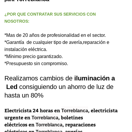
¿POR QUE CONTRATAR SUS SERVICIOS CON
NOSOTROS:
*Mas de 20 años de profesionalidad en el sector.
*Garantía de cualquier tipo de avería,reparación e
instalación eléctrica.
*Mínimo precio garantizado.
*Presupuesto sin compromiso.
Realizamos cambios de
iluminación a
Led
consiguiendo un ahorro de luz de
hasta un 80%
Electricista 24 horas
en
,
electricista
Torreblanca
urgente
en
,
boletines
Torreblanca
eléctricos
en
,
reparaciones
Torreblanca
eléctricas
en
,
averías
Torreblanca