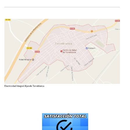
Electricidad Integral Aljarafe Torreblanca