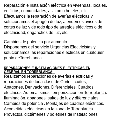
Reparación e instalación eléctrica en viviendas, locales,
edificios, comunidades, así como hoteles, etc
.
Efectuamos la reparación de averías eléctricas y
solucionamos el apagón de luz, atendemos avisos de
cortes de luz y de todo tipo de arreglos eléctricos o de
electricidad, enganches de luz, etc
.
Cambios de potencia por aumento
.
Disponemos del servicio Urgencias Electricistas
y
solucionamos las reparaciones eléctricas en cualquier
punto deTorreblanca.
REPARACIONES E INSTALACIONES ELÉCTRICAS EN
:
GENERAL EN TORREBLANCA
Realizamos reparaciones de averías eléctricas y
reparaciones de toda clase de Cortocircuitos,
Apagones, Derivaciones, Diferenciales, Cuadros
eléctricos, Automatismos, temporización en
Torreblanca
.
Iluminación, apagones, saltos de luz y diferenciales.
Cambios de potencia
. Montajes de cuadros eléctricos.
Acometidas eléctricas en la zona de
Torreblanca
.
Proyectos, dictámenes y boletines de instalaciones