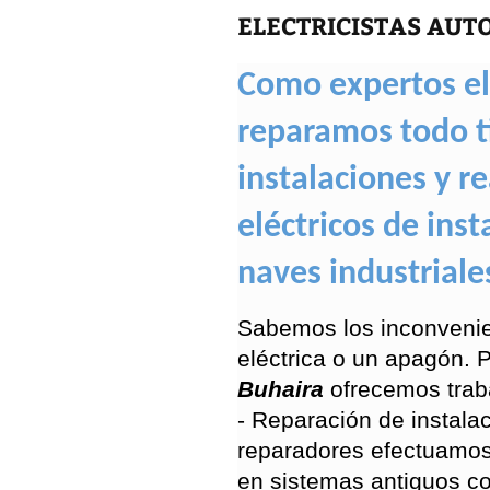
ELECTRICISTAS AUT
Como expertos ele
reparamos todo ti
instalaciones y 
eléctricos de inst
naves industriale
Sabemos los inconvenie
eléctrica o un apagón. P
Buhaira
ofrecemos trab
- Reparación de instalac
reparadores efectuamos
en sistemas antiguos c