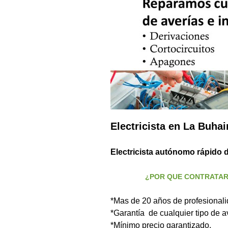
Electricista en La Buhai
Electricista autónomo rápido d
¿POR QUE CONTRATAR SUS
*Mas de 20 años de profesionalid
*Garantía de cualquier tipo de av
*Mínimo precio garantizado.