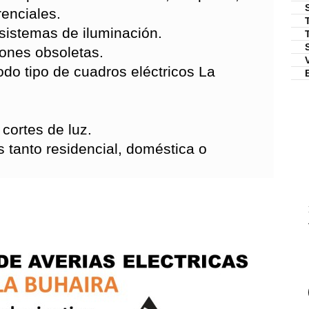
renciales.
 sistemas de iluminación.
ones obsoletas.
odo tipo de cuadros eléctricos La
cortes de luz.
as tanto residencial, doméstica o