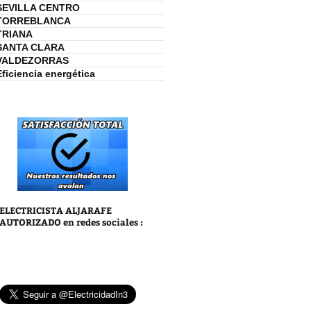
SEVILLA CENTRO
TORREBLANCA
TRIANA
SANTA CLARA
VALDEZORRAS
Eficiencia energética
ELECTRICISTA ALJARAFE
AUTORIZADO
en redes sociales :