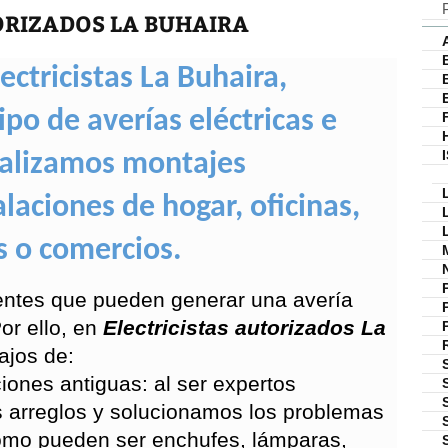
ORIZADOS LA BUHAIRA
ctricistas La Buhaira,
po de averías eléctricas e
realizamos montajes
alaciones de hogar, oficinas,
s o comercios.
ntes que pueden generar una avería
or ello, en
Electricistas autorizados La
ajos de:
iones antiguas: al ser expertos
 arreglos y solucionamos los problemas
omo pueden ser enchufes, lámparas,