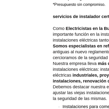
*Presupuesto sin compromiso.
servicios de instalador cert
Como
Electricistas en la B
importante función en la ins
instalaciones eléctricas tan
Somos especialistas en ref
antiguas al nuevo reglament
cercioramos de la seguridad
Nuestra empresa lleva
más 
instalaciones eléctricas: inst
eléctricas
industriales, pro
instalaciones, renovación 
Debemos destacar nuestra esp
ajustar las viejas instalacio
la seguridad de las mismas.
Instalaciones para com