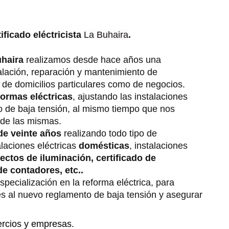
ificado eléctricista
La Buhaira
.
uhaira
realizamos desde hace años una
talación, reparación y mantenimiento de
to de domicilios particulares como de negocios.
ormas eléctricas
, ajustando las instalaciones
o de baja tensión, al mismo tiempo que nos
 de las mismas.
de veinte años
realizando todo tipo de
alaciones eléctricas
domésticas
, instalaciones
yectos de iluminación, certificado de
de contadores, etc..
ecialización en la reforma eléctrica, para
nes al nuevo reglamento de baja tensión y asegurar
ercios y empresas.