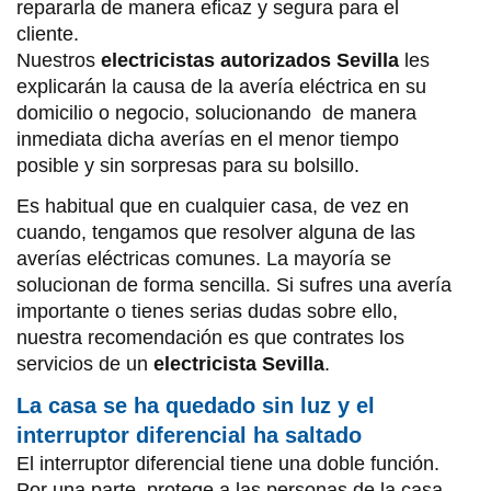
repararla de manera eficaz y segura para el
cliente.
Nuestros
electricistas autorizados Sevilla
les
explicarán la causa de la avería eléctrica en su
domicilio o negocio, solucionando de manera
inmediata dicha averías en el menor tiempo
posible y sin sorpresas para su bolsillo.
Es habitual que en cualquier casa, de vez en
cuando, tengamos que resolver alguna de las
averías eléctricas comunes. La mayoría se
solucionan de forma sencilla. Si sufres una avería
importante o tienes serias dudas sobre ello,
nuestra recomendación es que contrates los
servicios de un
electricista Sevilla
.
La casa se ha quedado sin luz y el
interruptor diferencial ha saltado
El interruptor diferencial tiene una doble función.
Por una parte, protege a las personas de la casa