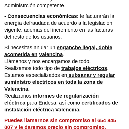
Administrción competente.
- Consecuencias económicas:
le facturarán la
energía defraudada de acuerdo a la legislación
vigente, además del incremento en las facturas
del resto de los usuarios.
Si necesitas anular un
enganche ilegal, doble
acometida en
Valencina
.
Llámenos y nos encargamos de todo.
Realizamos todo tipo de
trabajos eléctricos
.
Estamos especializados en
subsanar y regular
suministro eléctricos en toda la zona de
Valencina.
Realizamos
informes de regularización
eléctrica
para Endesa, así como
certificados de
instalación eléctrica
Valencina.
Puedes llamarnos sin compromiso al 654 845
007 y le daremos precio sin compromiso.