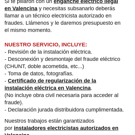
Si te pillaron con un
enganche eléctrico ilegal
en Valencina
y necesitas subsanarlo deberás
llamar a un técnico electricista autorizado en
fraudes. Llámenos y le daremos presupuesto en
el mismo momento.
NUESTRO SERVICIO, INCLUYE:
- Revisión de la instalación eléctrica.
- Desconexión y desmontaje del fraude eléctrico
(CHUNT, doble acometida, etc...)
- Toma de datos, fotografías.
-
Certificado de regularización de la
instalación eléctrica en V
alencina
.
(No incluye obra civil necesaria para acceder al
fraude).
- Declaración jurada distribuidora cumplimentada.
Nuestros trabajos están garantizados
por
instaladores electricistas autorizados en