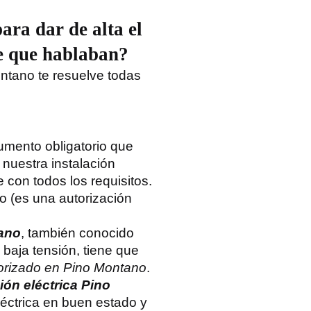
para dar de alta el
de que hablaban?
ontano te resuelve todas
mento obligatorio que
 nuestra instalación
 con todos los requisitos.
o (es una autorización
tano
, también conocido
 baja tensión, tiene que
utorizado en Pino Montano
.
ión eléctrica Pino
léctrica en buen estado y