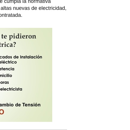
e cumpla la normativa
 altas nuevas de electricidad,
ontratada.