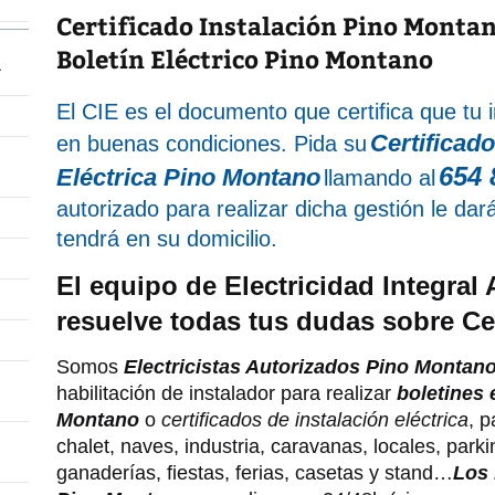
Certificado Instalación Pino Monta
Boletín Eléctrico Pino Montano
á
El CIE es el documento que certifica que tu i
Certificado
en buenas condiciones. Pida su
654 
Eléctrica Pino Montano
llamando al
autorizado para realizar dicha gestión le dar
tendrá en su domicilio.
El equipo de Electricidad Integral A
resuelve todas tus dudas sobre Cert
Somos
Electricistas Autorizados Pino Montan
habilitación de instalador para realizar
boletines 
Montano
o
certificados de instalación eléctrica
, p
chalet, naves, industria, caravanas, locales, par
ganaderías, fiestas, ferias, casetas y stand…
Los 