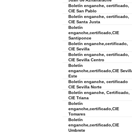
Juan de Aznalfarache
Boletín enganche, certificado,
CIE San Pablo
Boletín enganche, certificado,
CIE Santa Justa
Boletín
enganche,certificado,CIE
Santiponce
Boletín enganche,certificado,
CIE Sevilla
Boletín enganche, certificado,
CIE Sevilla Centro
Boletín
enganche,certificado,CIE Sevill
Este
Boletín enganche, certificado
CIE Sevilla Norte
Boletín enganche, Certificado,
CIE Triana
Boletín
enganche,certificado,CIE
Tomares
Boletín
enganche,certificado,CIE
Umbrete