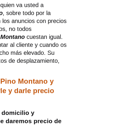
 quien va usted a
o
, sobre todo por la
n los anuncios con precios
os, no todos
o Montano
cuestan igual.
ar al cliente y cuando os
ucho más elevado. Su
tos de desplazamiento,
s Pino Montano y
e y darle precio
domicilio y
 le daremos precio de