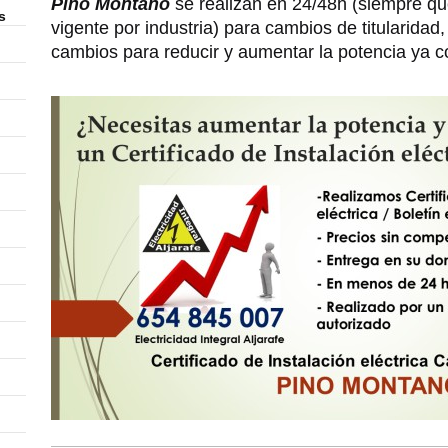
Pino Montano
se realizan en 24/48h (siempre qu
s
vigente por industria) para cambios de titularidad,
cambios para reducir y aumentar la potencia ya c