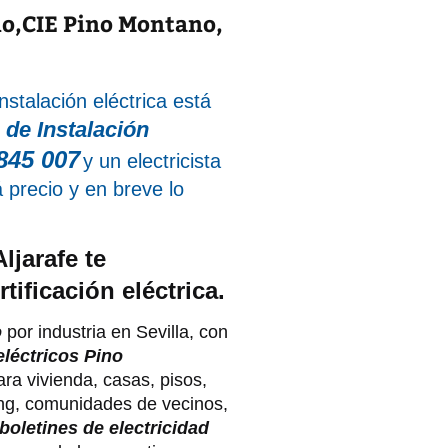
no,CIE Pino Montano,
nstalación eléctrica está
 de Instalación
845 007
y un electricista
á precio y en breve lo
ljarafe te
ificación eléctrica.
o
por industria en Sevilla, con
eléctricos Pino
ara vivienda, casas, pisos,
king, comunidades de vecinos,
boletines de electricidad