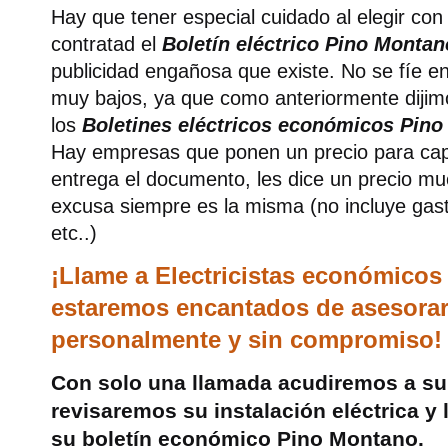
Hay que tener especial cuidado al elegir con
contratad el
Boletín eléctrico Pino Montan
publicidad engañosa que existe. No se fíe e
muy bajos, ya que como anteriormente dijim
los
Boletines eléctricos económicos Pin
Hay empresas que ponen un precio para capt
entrega el documento, les dice un precio m
excusa siempre es la misma (no incluye gas
etc..)
¡Llame a Electricistas económico
estaremos encantados de asesorarl
personalmente y sin compromiso!
Con solo una llamada acudiremos a su 
revisaremos su instalación eléctrica y
su boletín económico Pino Montano.