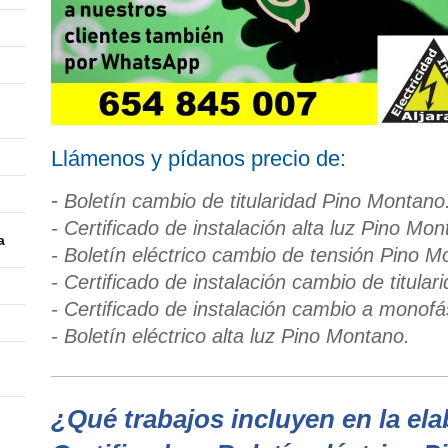
Llámenos y pídanos precio de:
-
Boletín cambio de titularidad Pino Montano
- Certificado de instalación alta luz Pino Mon
a
- Boletín eléctrico cambio de tensión Pino M
- Certificado de instalació
n cambio de titular
- Certificado de instalación cambio a monof
- Boletín eléctrico alta luz Pino Montano.
¿Qué trabajos incluyen en la el