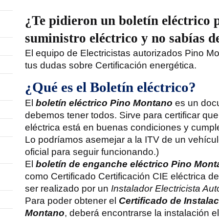
¿Te pidieron un boletín eléctrico 
suministro eléctrico y no sabías 
El equipo de Electricistas autorizados Pino M
tus dudas sobre Certificación energética.
¿Qué es el Boletín eléctrico?
El
boletín eléctrico Pino Montano
es un docu
debemos tener todos. Sirve para certificar que
eléctrica está en buenas condiciones y cumple
Lo podríamos asemejar a la ITV de un vehícul
oficial para seguir funcionando.)
El
boletín de enganche eléctrico Pino Mon
como Certificado Certificación CIE eléctrica de
ser realizado por un
Instalador Electricista A
Para poder obtener el
Certificado de Instalac
Montano
, deberá encontrarse la instalación e