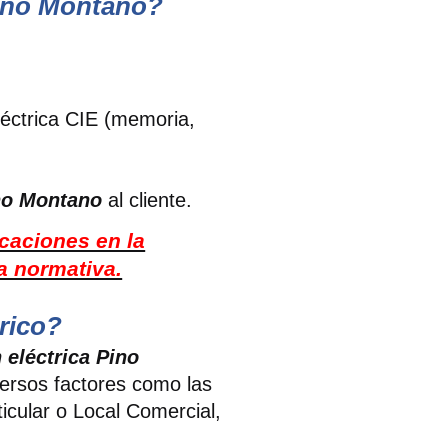
 Pino Montano?
eléctrica CIE (memoria,
ino Montano
al cliente.
icaciones en la
la normativa.
rico?
 eléctrica Pino
ersos factores como las
ticular o Local Comercial,