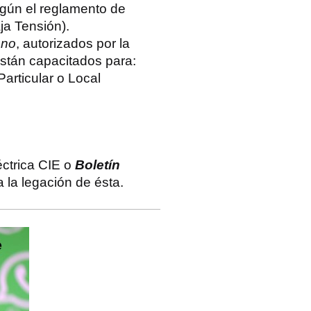
egún el reglamento de
ja Tensión).
ano
, autorizados por la
están capacitados para:
Particular o Local
éctrica CIE o
Boletín
 la legación de ésta.