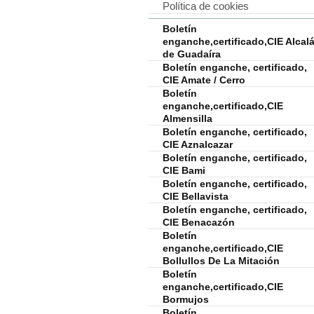
Política de cookies
Boletín
enganche,certificado,CIE Alcal
de Guadaíra
Boletín enganche, certificado,
CIE Amate / Cerro
Boletín
enganche,certificado,CIE
Almensilla
Boletín enganche, certificado,
CIE Aznalcazar
Boletín enganche, certificado,
CIE Bami
Boletín enganche, certificado,
CIE Bellavista
Boletín enganche, certificado,
CIE Benacazón
Boletín
enganche,certificado,CIE
Bollullos De La Mitación
Boletín
enganche,certificado,CIE
Bormujos
Boletín