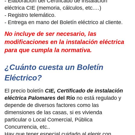
- Elaboración del Certificado de instalación
eléctrica CIE (memoria, cálculos, etc.…)
- Registro telemático.
- Entrega en mano del Boletín eléctrico al cliente.
No incluye de ser necesario, las
modificaciones en la instalación eléctrica
para que cumpla la normativa.
¿Cuánto cuesta un Boletín
Eléctrico?
El precio boletín
CIE,
Certificado de instalación
eléctrica Palomares
del Río
no está regulado y
depende de diversos factores como las
dimensiones de las casas, si es vivienda
particular o Local Comercial, Pública
Concurrencia, etc..
Hay que tener especial cuidado al elegir con