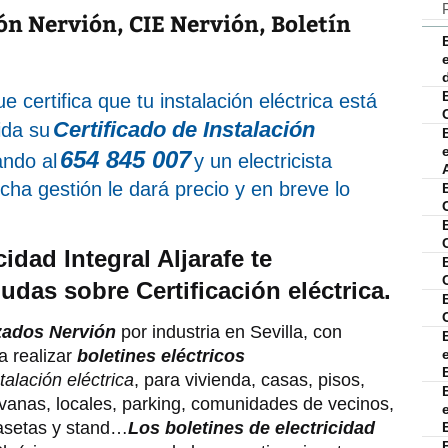
ón Nervión, CIE Nervión, Boletín
 certifica que tu instalación eléctrica está
Certificado de Instalación
ida su
654 845 007
ando al
y un electricista
icha gestión le dará precio y en breve lo
idad Integral Aljarafe te
udas sobre Certificación eléctrica.
izados Nervión
por industria en Sevilla, con
a realizar
boletines eléctricos
talación eléctrica
, para vivienda, casas, pisos,
ravanas, locales, parking, comunidades de vecinos,
 casetas y stand…
Los boletines de electricidad