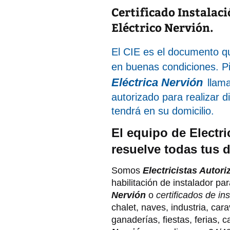
Certificado Instalaci
Eléctrico Nervión.
El CIE es el documento que
en buenas condiciones. P
Eléctrica Nervión
llam
autorizado para realizar d
tendrá en su domicilio.
El equipo de Electric
resuelve todas tus d
Somos
Electricistas Autor
habilitación de instalador par
Nervión
o
certificados de ins
chalet, naves, industria, ca
ganaderías, fiestas, ferias,