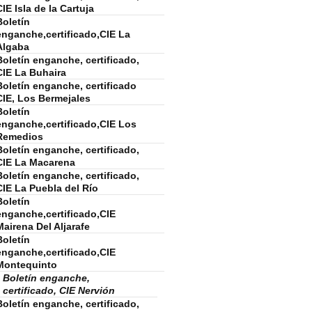
CIE Isla de la Cartuja
Boletín
enganche,certificado,CIE La
Algaba
Boletín enganche, certificado,
CIE La Buhaira
Boletín enganche, certificado
CIE, Los Bermejales
Boletín
enganche,certificado,CIE Los
Remedios
Boletín enganche, certificado,
CIE La Macarena
Boletín enganche, certificado,
CIE La Puebla del Río
Boletín
enganche,certificado,CIE
Mairena Del Aljarafe
Boletín
enganche,certificado,CIE
Montequinto
Boletín enganche,
certificado, CIE Nervión
Boletín enganche, certificado,