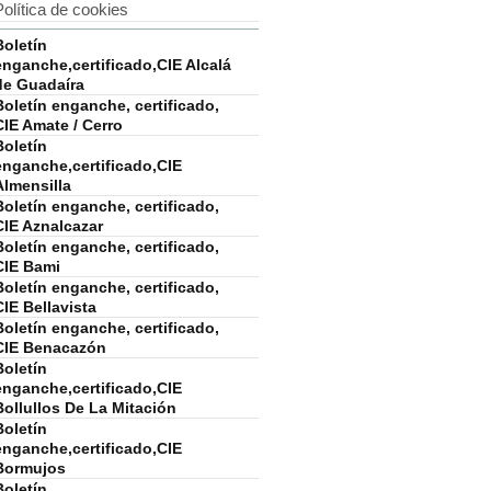
Política de cookies
Boletín
enganche,certificado,CIE Alcalá
de Guadaíra
Boletín enganche, certificado,
CIE Amate / Cerro
Boletín
enganche,certificado,CIE
Almensilla
Boletín enganche, certificado,
CIE Aznalcazar
Boletín enganche, certificado,
CIE Bami
Boletín enganche, certificado,
CIE Bellavista
Boletín enganche, certificado,
CIE Benacazón
Boletín
enganche,certificado,CIE
Bollullos De La Mitación
Boletín
enganche,certificado,CIE
Bormujos
Boletín