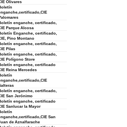
CIE Olivares
Boletín
enganche,certificado,CIE
Palomares
Boletín enganche, certificado,
CIE Parque Alcosa
Boletín Enganche, certificado,
CIE, Pino Montano
Boletín enganche, certificado,
CIE Pilas
Boletín enganche, certificado,
CIE Polígono Store
Boletín enganche, certificado
CIE Reina Mercedes
Boletín
enganche,certificado,CIE
Salteras
Boletín enganche, certificado,
CIE San Jerónimo
Boletín enganche, certificado
CIE Sanlucar la Mayor
Boletín
enganche,certificado,CIE San
Juan de Aznalfarache