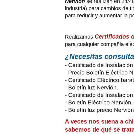
Nervión
se realizan en 24/4
industria) para cambios de ti
para reducir y aumentar la p
Certificados d
Realizamos
para cualquier compañia eléct
¿Necesitas consult
- Certificado de Instalació
- Precio Boletín Eléctrico N
- Certificado Eléctrico bara
- Boletín luz Nervión.
- Certificado de Instalación
- Boletín Eléctrico Nervión.
- Boletín luz precio Nervión
A veces nos suena a ch
sabemos de qué se trat