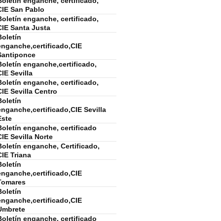
Boletín enganche, certificado,
CIE San Pablo
Boletín enganche, certificado,
CIE Santa Justa
Boletín
enganche,certificado,CIE
Santiponce
Boletín enganche,certificado,
CIE Sevilla
Boletín enganche, certificado,
CIE Sevilla Centro
Boletín
enganche,certificado,CIE Sevilla
Este
Boletín enganche, certificado
CIE Sevilla Norte
Boletín enganche, Certificado,
CIE Triana
Boletín
enganche,certificado,CIE
Tomares
Boletín
enganche,certificado,CIE
Umbrete
Boletín enganche, certificado