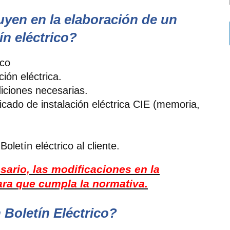
uyen en la elaboración de un
ín eléctrico?
ico
ción eléctrica.
ciones necesarias.
ficado de instalación eléctrica CIE (memoria,
letín eléctrico al cliente.
sario, las modificaciones en la
para que cumpla la normativa.
Boletín Eléctrico?