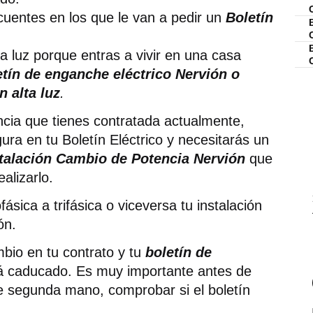
uentes en los que le van a pedir un
Boletín
la luz porque entras a vivir en una casa
etín de enganche eléctrico Nervión o
n alta luz
.
encia que tienes contratada actualmente,
ura en tu Boletín Eléctrico y necesitarás un
stalación Cambio de Potencia Nervión
que
ealizarlo.
sica a trifásica o viceversa tu instalación
ón.
bio en tu contrato y tu
boletín de
á caducado. Es muy importante antes de
e segunda mano, comprobar si el boletín