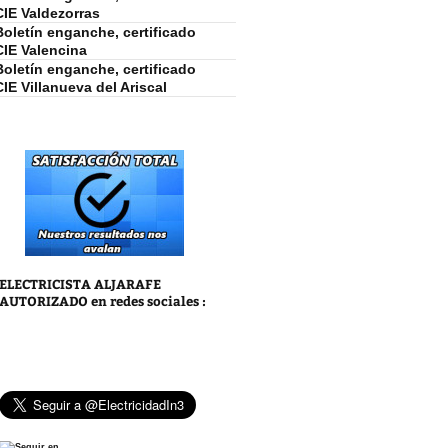
CIE Valdezorras
Boletín enganche, certificado
CIE Valencina
Boletín enganche, certificado
CIE Villanueva del Ariscal
ELECTRICISTA ALJARAFE
AUTORIZADO
en redes sociales :