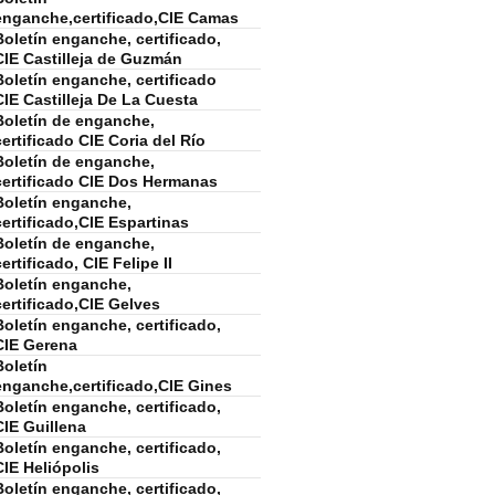
enganche,certificado,CIE Camas
Boletín enganche, certificado,
CIE Castilleja de Guzmán
Boletín enganche, certificado
CIE Castilleja De La Cuesta
Boletín de enganche,
certificado CIE Coria del Río
Boletín de enganche,
certificado CIE Dos Hermanas
Boletín enganche,
certificado,CIE Espartinas
Boletín de enganche,
certificado, CIE Felipe II
Boletín enganche,
certificado,CIE Gelves
Boletín enganche, certificado,
CIE Gerena
Boletín
enganche,certificado,CIE Gines
Boletín enganche, certificado,
CIE Guillena
Boletín enganche, certificado,
CIE Heliópolis
Boletín enganche, certificado,