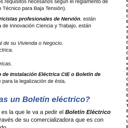
os requisitos necesarios según el reglamento de
o Técnico para Baja Tensión).
ricistas profesionales de Nervión
, están
a de Innovación Ciencia y Trabajo, están
ual de su Vivienda o Negocio.
ctrica.
ricas.
o de Instalación Eléctrica CIE o Boletín de
para la legalización de ésta.
s un Boletín eléctrico?
es la que le va a pedir el
Boletín Eléctrico
 través de su comercializadora que es con
ado.