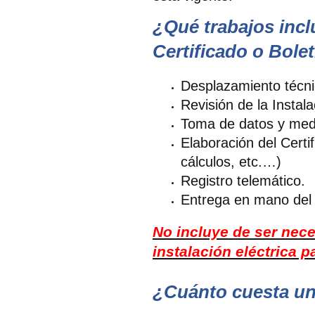
¿Qué trabajos incl
Certificado o Bolet
Desplazamiento técn
Revisión de la Instala
Toma de datos y medi
Elaboración del Certi
cálculos, etc.…)
Registro telemático.
Entrega en mano del Bo
No incluye de ser nece
instalación eléctrica 
¿Cuánto cuesta un 