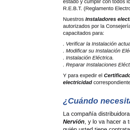
estado y cumplir con todos l
R.E.B.T. (Reglamento Electr
Nuestros
Instaladores elect
autorizados por la Consejerí
capacitados para:
. Verificar la Instalación act
. Modificar su Instalación Elé
. Instalación Eléctrica.
. Reparar Instalaciones Eléct
Y para expedir el
Certificad
electricidad
correspondiente 
¿Cuándo necesita
La compañía distribuidora 
Nervión
, y lo va hacer a
quién usted tiene contrat