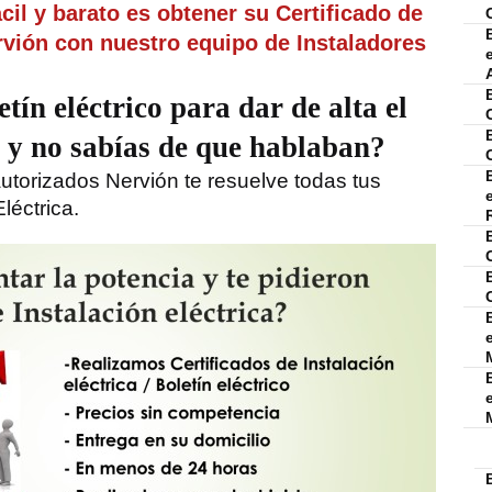
il y barato es obtener su Certificado de
ervión con nuestro equipo de Instaladores
tín eléctrico para dar de alta el
o y no sabías de que hablaban?
autorizados Nervión te resuelve todas tus
léctrica
.