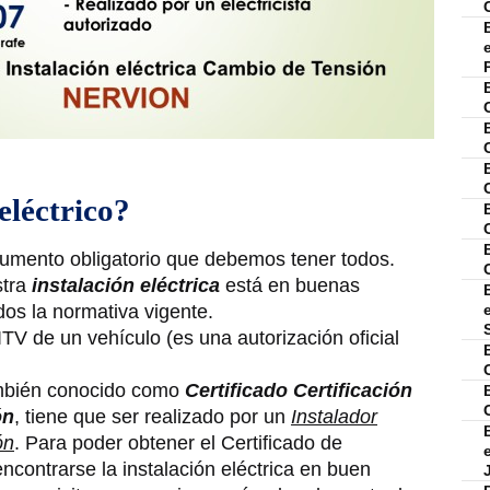
eléctrico?
ocumento obligatorio que debemos tener todos.
stra
instalación eléctrica
está en buenas
os la normativa vigente.
TV de un vehículo (es una autorización oficial
mbién conocido como
Certificado Certificación
ón
, tiene que ser realizado por un
Instalador
ón
. Para poder obtener el Certificado de
encontrarse la instalación eléctrica en buen