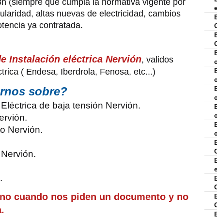
8h (siempre que cumpla la normativa vigente por
tularidad, altas nuevas de electricidad, cambios
otencia ya contratada.
e Instalación eléctrica Nervión
, validos
rica ( Endesa, Iberdrola, Fenosa, etc...)
arnos sobre?
n Eléctrica de baja tensión Nervión.
ervión.
to Nervión.
 Nervión.
.
ino cuando nos piden un documento y no
a.