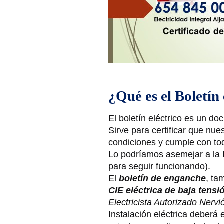
¿Qué es el Boletín 
El boletín eléctrico es un d
Sirve para certificar que nue
condiciones y cumple con tod
Lo podríamos asemejar a la I
para seguir funcionando).
El
boletín de enganche
, ta
CIE eléctrica de baja tensi
Electricista Autorizado Nervi
Instalación eléctrica deberá 