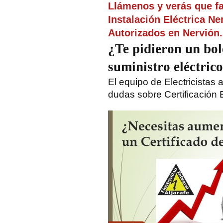
Llámenos y verás que fac
Instalación Eléctrica N
Autorizados en Nervión.
¿Te pidieron un bole
suministro eléctric
El equipo de Electricistas 
dudas sobre Certificación E