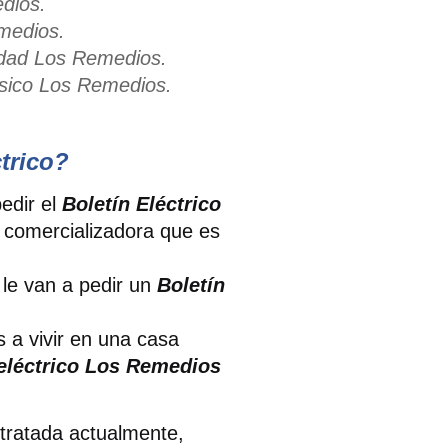
edios.
emedios.
ridad Los Remedios.
ásico Los Remedios.
trico?
pedir el
Boletín Eléctrico
u comercializadora que es
 le van a pedir un
Boletín
s a vivir en una casa
eléctrico Los Remedios
ntratada actualmente,