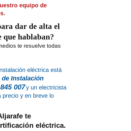
nuestro equipo de
s.
para dar de alta el
de que hablaban?
medios te resuelve todas
nstalación eléctrica está
 de Instalación
 845 007
y un electricista
á precio y en breve lo
ljarafe te
ificación eléctrica.