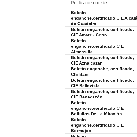
Política de cookies
Boletín
enganche,certificado,CIE Alcal
de Guadaíra
Boletín enganche, certificado,
CIE Amate / Cerro
Boletín
enganche,certificado,CIE
Almensilla
Boletín enganche, certificado,
CIE Aznalcazar
Boletín enganche, certificado,
CIE Bami
Boletín enganche, certificado,
CIE Bellavista
Boletín enganche, certificado,
CIE Benacazón
Boletín
enganche,certificado,CIE
Bollullos De La Mitación
Boletín
enganche,certificado,CIE
Bormujos
Boletín