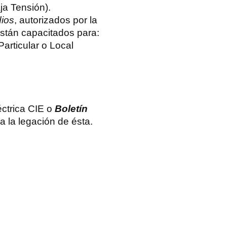
ja Tensión).
dios
, autorizados por la
están capacitados para:
Particular o Local
éctrica CIE o
Boletín
 la legación de ésta.