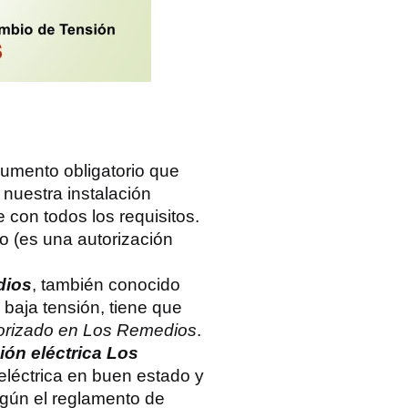
umento obligatorio que
 nuestra instalación
 con todos los requisitos.
o (es una autorización
dios
, también conocido
 baja tensión, tiene que
utorizado en Los Remedios
.
ción eléctrica Los
 eléctrica en buen estado y
egún el reglamento de