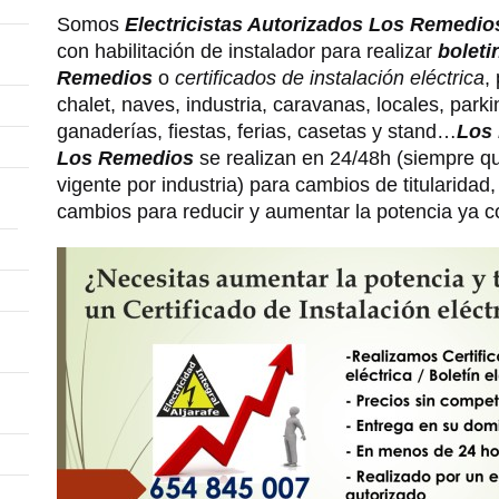
Somos
Electricistas Autorizados Los Remedio
con habilitación de instalador para realizar
boleti
Remedios
o
certificados de instalación eléctrica
,
chalet, naves, industria, caravanas, locales, par
ganaderías, fiestas, ferias, casetas y stand…
Los 
Los Remedios
se realizan en 24/48h (siempre q
vigente por industria) para cambios de titularidad,
cambios para reducir y aumentar la potencia ya c