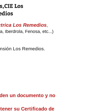
s,CIE Los
edios
éctrica Los Remedios
,
, Iberdrola, Fenosa, etc...)
 tensión Los Remedios.
iden un documento y no
tener su Certificado de