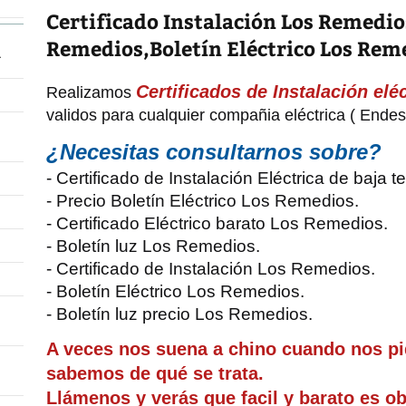
Certificado Instalación Los Remedio
Remedios,Boletín Eléctrico Los Rem
á
Certificados de Instalación el
Realizamos
validos para cualquier compañia eléctrica ( Endesa
¿Necesitas consultarnos sobre?
- Certificado de Instalación Eléctrica de baja
- Precio Boletín Eléctrico Los Remedios.
- Certificado Eléctrico barato Los Remedios.
- Boletín luz Los Remedios.
- Certificado de Instalación Los Remedios.
- Boletín Eléctrico Los Remedios.
- Boletín luz precio Los Remedios.
A veces nos suena a chino cuando nos p
sabemos de qué se trata.
Llámenos y verás que facil y barato es ob