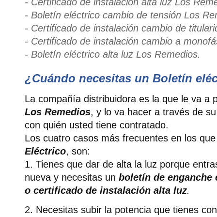
- Certificado de instalación alta luz Los Rem
- Boletín eléctrico cambio de tensión Los R
- Certificado de instalació
n cambio de titula
- Certificado de instalación cambio a monof
- Boletín eléctrico alta luz Los Remedios.
¿Cuándo necesitas un Boletín eléc
La compañía distribuidora es la que le va a 
Los Remedios
, y lo va hacer a través de s
con quién usted tiene contratado.
Los cuatro casos más frecuentes en los que
Eléctrico
, son:
1. Tienes que dar de alta la luz porque entra
nueva y necesitas un
boletín de enganche 
o certificado de instalación alta luz
.
2. Necesitas subir la potencia que tienes co