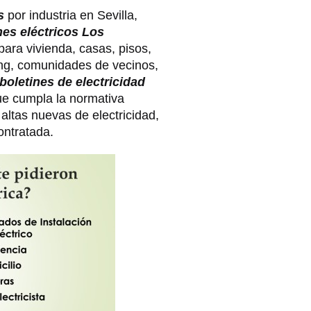
s
por industria en Sevilla,
nes eléctricos Los
 para vivienda, casas, pisos,
king, comunidades de vecinos,
boletines de electricidad
ue cumpla la normativa
 altas nuevas de electricidad,
ontratada.