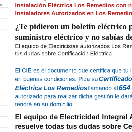
Instalación Eléctrica Los Remedios con 
s
Instaladores Autorizados en Los Remedio
¿Te pidieron un boletín eléctrico 
suministro eléctrico y no sabías 
El equipo de Electricistas autorizados Los Re
tus dudas sobre Certificación Eléctrica
.
El CIE es el documento que certifica que tu i
Certificado
en buenas condiciones. Pida su
654
Eléctrica Los Remedios
llamando al
autorizado para realizar dicha gestión le dar
tendrá en su domicilio.
El equipo de Electricidad Integral A
resuelve todas tus dudas sobre Cert