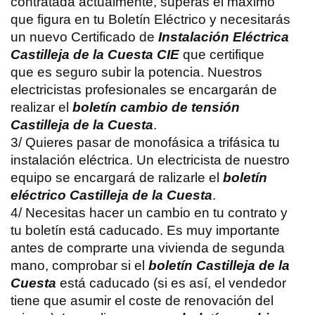
contratada actualmente, superas el máximo
que figura en tu Boletín Eléctrico y necesitarás
un nuevo Certificado de
Instalación Eléctrica
Castilleja de la Cuesta CIE
que certifique
que es seguro subir la potencia. Nuestros
electricistas profesionales se encargarán de
realizar el
boletín cambio de tensión
Castilleja de la Cuesta
.
3/ Quieres pasar de monofásica a trifásica tu
instalación eléctrica. Un electricista de nuestro
equipo se encargará de ralizarle el
boletín
eléctrico Castilleja de la Cuesta
.
4/ Necesitas hacer un cambio en tu contrato y
tu boletín está caducado. Es muy importante
antes de comprarte una vivienda de segunda
mano, comprobar si el
boletín Castilleja de la
Cuesta
está caducado (si es así, el vendedor
tiene que asumir el coste de renovación del