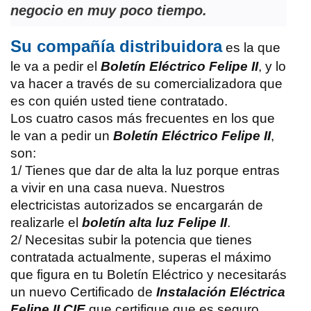
negocio en muy poco tiempo.
Su compañía distribuidora
es la que
le va a pedir el
Boletín Eléctrico Felipe II
, y lo
va hacer a través de su comercializadora que
es con quién usted tiene contratado.
Los cuatro casos más frecuentes en los que
le van a pedir un
Boletín Eléctrico Felipe II
,
son:
1/ Tienes que dar de alta la luz porque entras
a vivir en una casa nueva. Nuestros
electricistas autorizados se encargarán de
realizarle el
boletín alta luz Felipe II
.
2/ Necesitas subir la potencia que tienes
contratada actualmente, superas el máximo
que figura en tu Boletín Eléctrico y necesitarás
un nuevo Certificado de
Instalación Eléctrica
Felipe II CIE
que certifique que es seguro