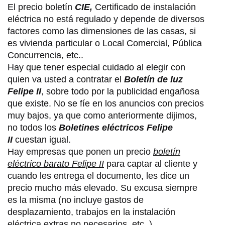
El precio boletín
CIE,
Certificado de instalación
eléctrica no está regulado y depende de diversos
factores como las dimensiones de las casas, si
es vivienda particular o Local Comercial, Pública
Concurrencia, etc..
Hay que tener especial cuidado al elegir con
quien va usted a contratar el
Boletín de luz
Felipe II
, sobre todo por la publicidad engañosa
que existe. No se fíe en los anuncios con precios
muy bajos, ya que como anteriormente dijimos,
no todos los
Boletines eléctricos Felipe
II
cuestan igual.
Hay empresas que ponen un precio
boletín
eléctrico barato Felipe II
para captar al cliente y
cuando les entrega el documento, les dice un
precio mucho más elevado. Su excusa siempre
es la misma (no incluye gastos de
desplazamiento, trabajos en la instalación
eléctrica extras no necesarios, etc..)